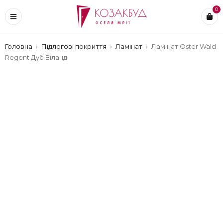
0
Головна
›
Підлогові покриття
›
Ламінат
›
Ламінат Oster Wald
Regent Дуб Віланд