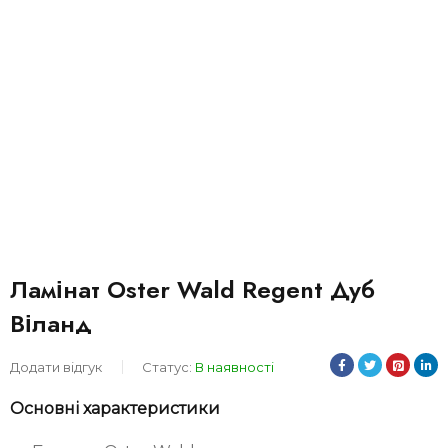
Ламінат Oster Wald Regent Дуб
Віланд
Додати відгук
Статус:
В наявності
Основні характеристики