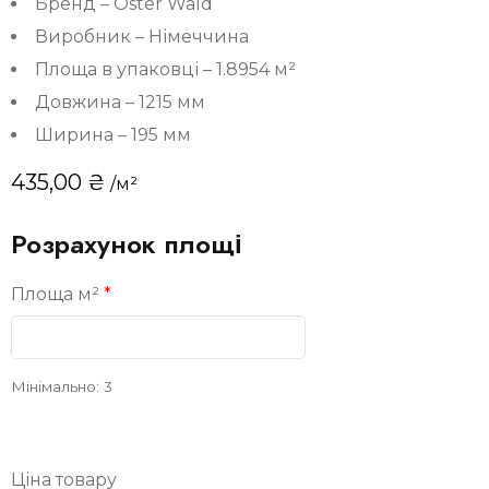
Бренд – Oster Wald
Виробник – Німеччина
Площа в упаковці – 1.8954 м²
Довжина – 1215 мм
Ширина – 195 мм
435,00
₴
/м²
Розрахунок площі
Площа м²
*
Мінімально: 3
Ціна товару