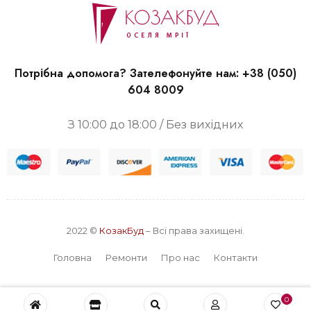
Потрібна допомога? Зателефонуйте нам:
+38 (050)
604 8009
З 10:00 до 18:00 / Без вихідних
2022 ©
КозакБуд
– Всі права захищені.
Головна
Ремонти
Про нас
Контакти
0