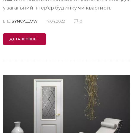
у загальний інтер’єр будинку чи квартири.
ВІД:
SYNCALLOW
17.04.2022
0
ДЕТАЛЬНІШЕ...