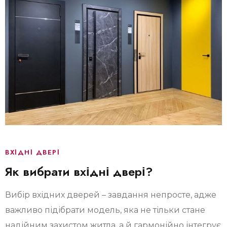
ВХІДНІ ДВЕРІ
Як вибрати вхідні двері?
Вибір вхідних дверей – завдання непросте, адже
важливо підібрати модель, яка не тільки стане
надійним захистом житла, а й гармонійно інтегрує