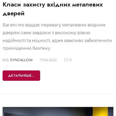
Класи захисту вхідних металевих
дверей
Багато хто віддає перевагу металевим вхідним
дверям саме завдяки її високому рівню
надійності та міцності, адже важливо забезпечити
приміщенню безпеку.
ВІД:
SYNCALLOW
17.04.2022
0
ДЕТАЛЬНІШЕ...