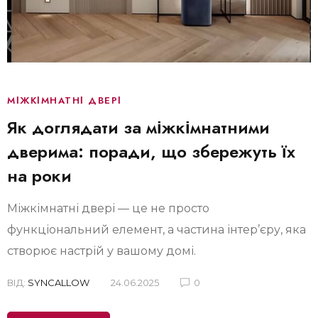
МІЖКІМНАТНІ ДВЕРІ
Як доглядати за міжкімнатними
дверима: поради, що збережуть їх
на роки
Міжкімнатні двері — це не просто
функціональний елемент, а частина інтер’єру, яка
створює настрій у вашому домі.
ВІД:
SYNCALLOW
24.06.2025
0