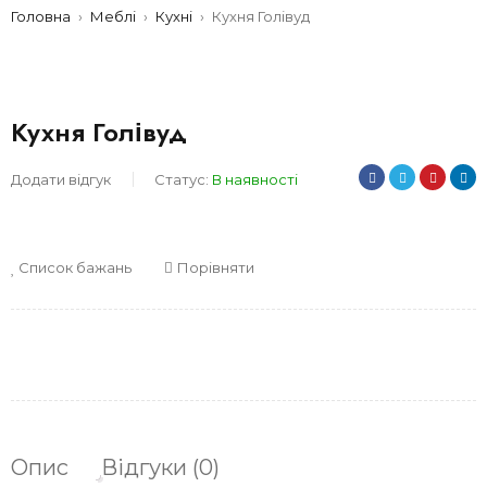
Головна
›
Меблі
›
Кухні
›
Кухня Голівуд
Кухня Голівуд
Додати відгук
Статус:
В наявності
Список бажань
Порівняти
Опис
Відгуки (0)